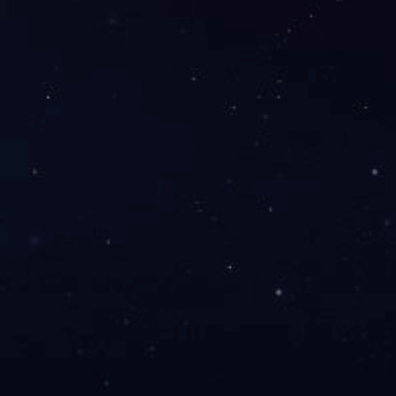
台app官网
米兰体育平台app官网
米兰体育平台app官网
(中国)微信
_米兰体育(中国)旗舰
_米兰体育(中国)官方
众号
店(天猫)
旗舰店(京东)