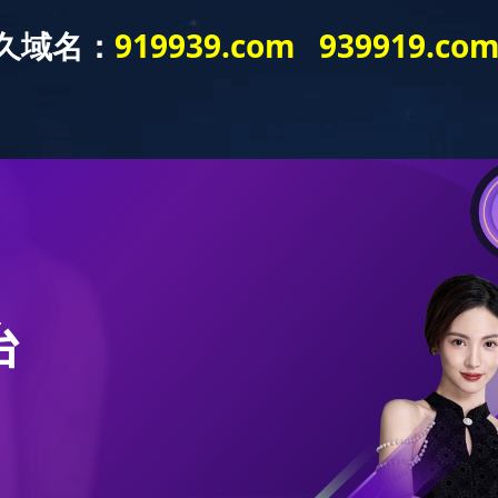
p官网
产品展示
人才招聘
米兰
儿芹鸡肉丸火锅
米兰体育平台app官网_米兰体
米兰体育平台app官网_米兰体
米兰体育平台app官网_米兰体
米兰体育平台app官网_米兰体
米兰体育平台app官网_米兰体
米兰体育平台app官网_米兰体
育(中国)便携气瓶系列
育(中国)便携炉系列
育(中国)煎炒/烧烤炉系列
育(中国)户外炉系列
育(中国)FORE WINDS系列
育(中国)其他产品
材料