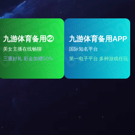
将竹笋切成入口大小，裙带菜用水泡发备用。鸭儿芹
勺子挖一勺丸子肉糜，放入锅中，煮3-4分钟，丸子
(中
米兰体育平台app官网_米兰体育(中
公司
国)气具(珠海)有限公司 武汉分公司
6号东
地 址：武汉市江汉区泛海国际SOHO